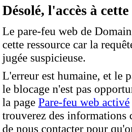
Désolé, l'accès à cett
Le pare-feu web de Domaine 
cette ressource car la requê
jugée suspicieuse.
L'erreur est humaine, et le p
le blocage n'est pas opportu
la page
Pare-feu web activé
trouverez des informations 
de nous contacter pour qu'o