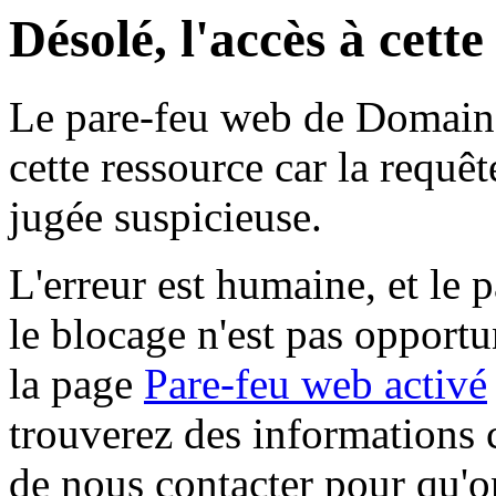
Désolé, l'accès à cett
Le pare-feu web de Domaine 
cette ressource car la requê
jugée suspicieuse.
L'erreur est humaine, et le p
le blocage n'est pas opportu
la page
Pare-feu web activé
trouverez des informations 
de nous contacter pour qu'o