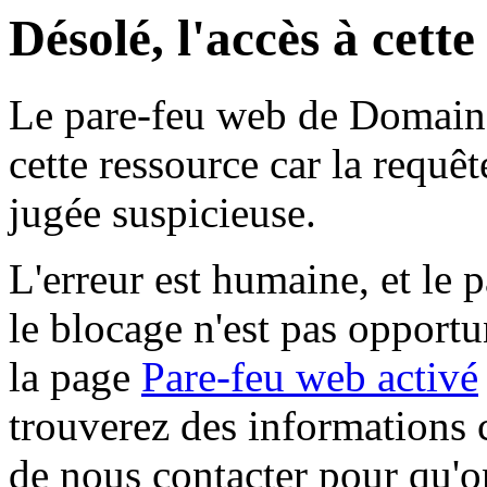
Désolé, l'accès à cett
Le pare-feu web de Domaine 
cette ressource car la requê
jugée suspicieuse.
L'erreur est humaine, et le p
le blocage n'est pas opportu
la page
Pare-feu web activé
trouverez des informations 
de nous contacter pour qu'o