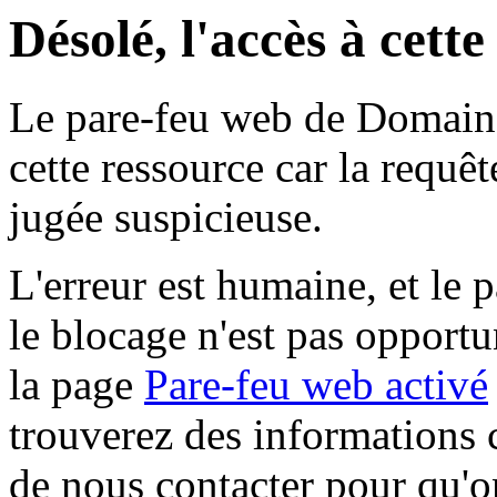
Désolé, l'accès à cett
Le pare-feu web de Domaine 
cette ressource car la requê
jugée suspicieuse.
L'erreur est humaine, et le p
le blocage n'est pas opportu
la page
Pare-feu web activé
trouverez des informations 
de nous contacter pour qu'o