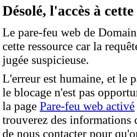
Désolé, l'accès à cett
Le pare-feu web de Domaine 
cette ressource car la requê
jugée suspicieuse.
L'erreur est humaine, et le p
le blocage n'est pas opportu
la page
Pare-feu web activé
trouverez des informations 
de nous contacter pour qu'o