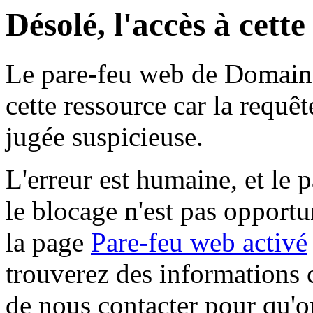
Désolé, l'accès à cett
Le pare-feu web de Domaine 
cette ressource car la requê
jugée suspicieuse.
L'erreur est humaine, et le p
le blocage n'est pas opportu
la page
Pare-feu web activé
trouverez des informations 
de nous contacter pour qu'o