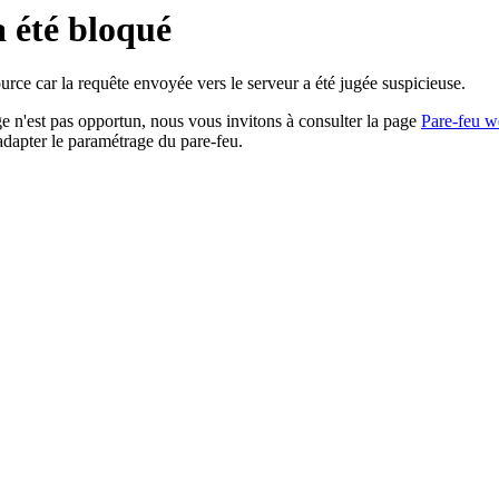
a été bloqué
rce car la requête envoyée vers le serveur a été jugée suspicieuse.
age n'est pas opportun, nous vous invitons à consulter la page
Pare-feu w
adapter le paramétrage du pare-feu.