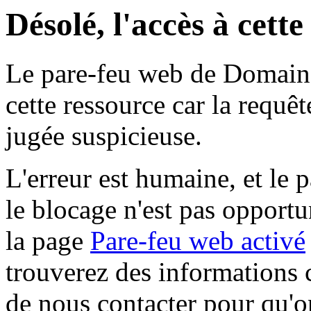
Désolé, l'accès à cett
Le pare-feu web de Domaine 
cette ressource car la requê
jugée suspicieuse.
L'erreur est humaine, et le p
le blocage n'est pas opportu
la page
Pare-feu web activé
trouverez des informations 
de nous contacter pour qu'o