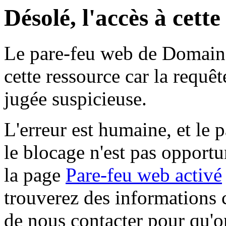
Désolé, l'accès à cett
Le pare-feu web de Domaine 
cette ressource car la requê
jugée suspicieuse.
L'erreur est humaine, et le p
le blocage n'est pas opportu
la page
Pare-feu web activé
trouverez des informations 
de nous contacter pour qu'o