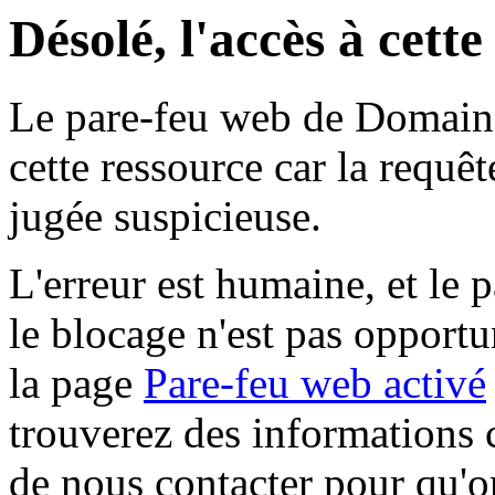
Désolé, l'accès à cett
Le pare-feu web de Domaine 
cette ressource car la requê
jugée suspicieuse.
L'erreur est humaine, et le p
le blocage n'est pas opportu
la page
Pare-feu web activé
trouverez des informations 
de nous contacter pour qu'o