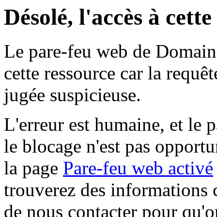
Désolé, l'accès à cett
Le pare-feu web de Domaine 
cette ressource car la requê
jugée suspicieuse.
L'erreur est humaine, et le p
le blocage n'est pas opportu
la page
Pare-feu web activé
trouverez des informations 
de nous contacter pour qu'o