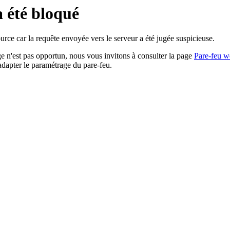
a été bloqué
rce car la requête envoyée vers le serveur a été jugée suspicieuse.
age n'est pas opportun, nous vous invitons à consulter la page
Pare-feu w
adapter le paramétrage du pare-feu.