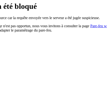
a été bloqué
rce car la requête envoyée vers le serveur a été jugée suspicieuse.
age n'est pas opportun, nous vous invitons à consulter la page
Pare-feu w
adapter le paramétrage du pare-feu.