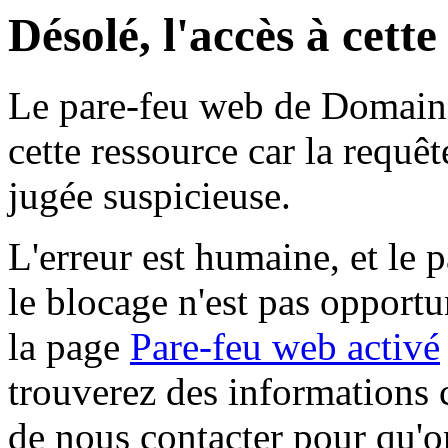
Désolé, l'accès à cett
Le pare-feu web de Domaine 
cette ressource car la requê
jugée suspicieuse.
L'erreur est humaine, et le p
le blocage n'est pas opportu
la page
Pare-feu web activé
trouverez des informations 
de nous contacter pour qu'o