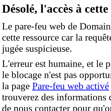
Désolé, l'accès à cett
Le pare-feu web de Domaine 
cette ressource car la requê
jugée suspicieuse.
L'erreur est humaine, et le p
le blocage n'est pas opportu
la page
Pare-feu web activé
trouverez des informations 
de nous contacter pour qu'o