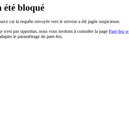
a été bloqué
rce car la requête envoyée vers le serveur a été jugée suspicieuse.
age n'est pas opportun, nous vous invitons à consulter la page
Pare-feu w
adapter le paramétrage du pare-feu.