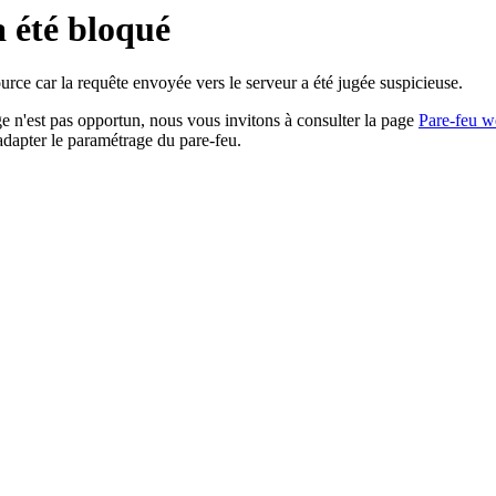
a été bloqué
rce car la requête envoyée vers le serveur a été jugée suspicieuse.
age n'est pas opportun, nous vous invitons à consulter la page
Pare-feu w
adapter le paramétrage du pare-feu.