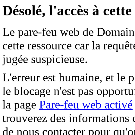
Désolé, l'accès à cett
Le pare-feu web de Domaine 
cette ressource car la requê
jugée suspicieuse.
L'erreur est humaine, et le p
le blocage n'est pas opportu
la page
Pare-feu web activé
trouverez des informations 
de nous contacter pour qu'o