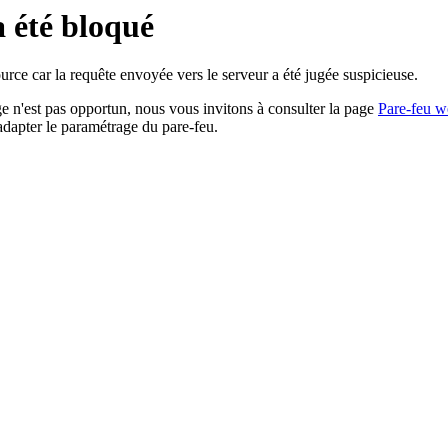
a été bloqué
rce car la requête envoyée vers le serveur a été jugée suspicieuse.
age n'est pas opportun, nous vous invitons à consulter la page
Pare-feu w
adapter le paramétrage du pare-feu.