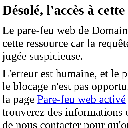
Désolé, l'accès à cett
Le pare-feu web de Domaine 
cette ressource car la requê
jugée suspicieuse.
L'erreur est humaine, et le p
le blocage n'est pas opportu
la page
Pare-feu web activé
trouverez des informations 
de nous contacter pour qu'o