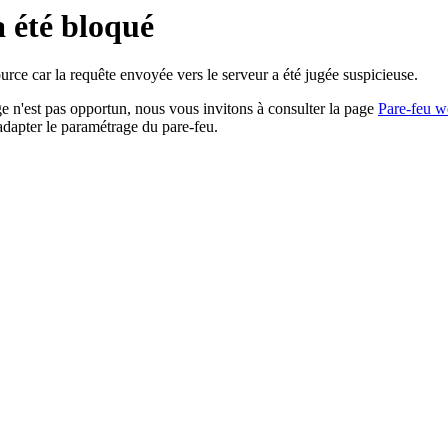
a été bloqué
rce car la requête envoyée vers le serveur a été jugée suspicieuse.
age n'est pas opportun, nous vous invitons à consulter la page
Pare-feu w
adapter le paramétrage du pare-feu.