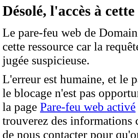
Désolé, l'accès à cett
Le pare-feu web de Domaine 
cette ressource car la requê
jugée suspicieuse.
L'erreur est humaine, et le p
le blocage n'est pas opportu
la page
Pare-feu web activé
trouverez des informations 
de nous contacter pour qu'o