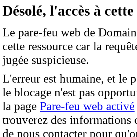
Désolé, l'accès à cett
Le pare-feu web de Domaine 
cette ressource car la requê
jugée suspicieuse.
L'erreur est humaine, et le p
le blocage n'est pas opportu
la page
Pare-feu web activé
trouverez des informations 
de nous contacter pour qu'o