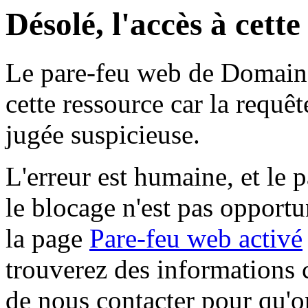
Désolé, l'accès à cett
Le pare-feu web de Domaine 
cette ressource car la requê
jugée suspicieuse.
L'erreur est humaine, et le p
le blocage n'est pas opportu
la page
Pare-feu web activé
trouverez des informations 
de nous contacter pour qu'o