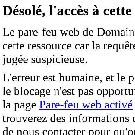
Désolé, l'accès à cett
Le pare-feu web de Domaine 
cette ressource car la requê
jugée suspicieuse.
L'erreur est humaine, et le p
le blocage n'est pas opportu
la page
Pare-feu web activé
trouverez des informations 
de nous contacter pour qu'o