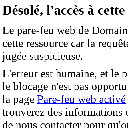
Désolé, l'accès à cett
Le pare-feu web de Domaine 
cette ressource car la requê
jugée suspicieuse.
L'erreur est humaine, et le p
le blocage n'est pas opportu
la page
Pare-feu web activé
trouverez des informations 
de nous contacter pour qu'o