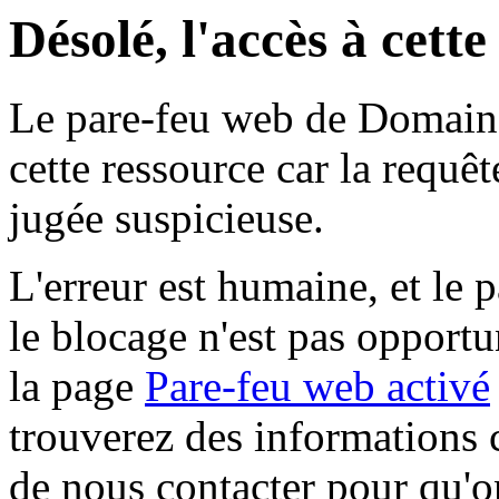
Désolé, l'accès à cett
Le pare-feu web de Domaine 
cette ressource car la requê
jugée suspicieuse.
L'erreur est humaine, et le p
le blocage n'est pas opportu
la page
Pare-feu web activé
trouverez des informations 
de nous contacter pour qu'o