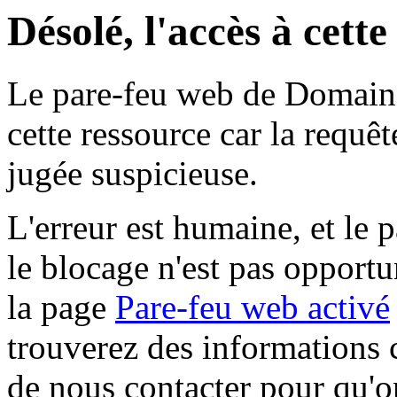
Désolé, l'accès à cett
Le pare-feu web de Domaine 
cette ressource car la requê
jugée suspicieuse.
L'erreur est humaine, et le p
le blocage n'est pas opportu
la page
Pare-feu web activé
trouverez des informations 
de nous contacter pour qu'o