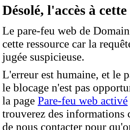
Désolé, l'accès à cett
Le pare-feu web de Domaine 
cette ressource car la requê
jugée suspicieuse.
L'erreur est humaine, et le p
le blocage n'est pas opportu
la page
Pare-feu web activé
trouverez des informations 
de nous contacter pour qu'o