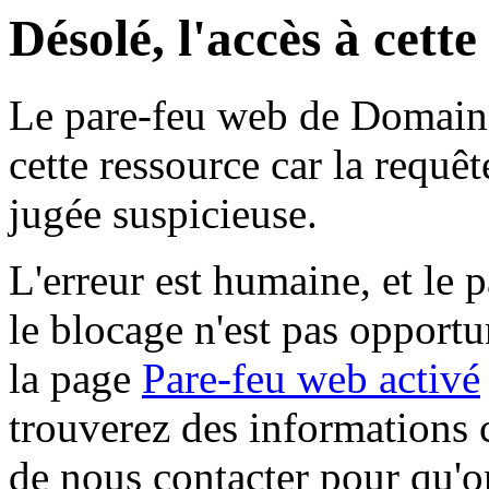
Désolé, l'accès à cett
Le pare-feu web de Domaine 
cette ressource car la requê
jugée suspicieuse.
L'erreur est humaine, et le p
le blocage n'est pas opportu
la page
Pare-feu web activé
trouverez des informations 
de nous contacter pour qu'o