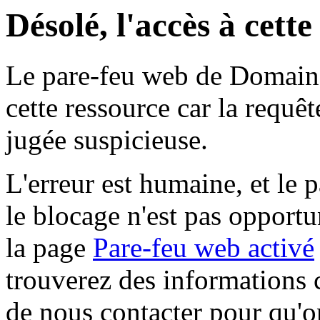
Désolé, l'accès à cett
Le pare-feu web de Domaine 
cette ressource car la requê
jugée suspicieuse.
L'erreur est humaine, et le p
le blocage n'est pas opportu
la page
Pare-feu web activé
trouverez des informations 
de nous contacter pour qu'o