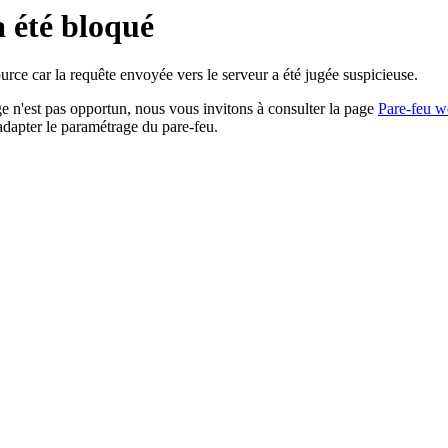
a été bloqué
rce car la requête envoyée vers le serveur a été jugée suspicieuse.
age n'est pas opportun, nous vous invitons à consulter la page
Pare-feu w
adapter le paramétrage du pare-feu.