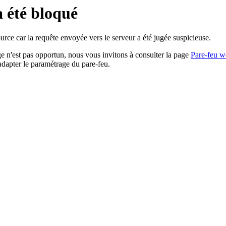
a été bloqué
rce car la requête envoyée vers le serveur a été jugée suspicieuse.
age n'est pas opportun, nous vous invitons à consulter la page
Pare-feu w
adapter le paramétrage du pare-feu.