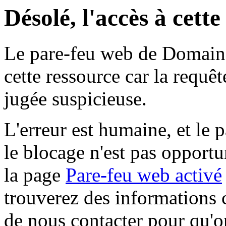
Désolé, l'accès à cett
Le pare-feu web de Domaine 
cette ressource car la requê
jugée suspicieuse.
L'erreur est humaine, et le p
le blocage n'est pas opportu
la page
Pare-feu web activé
trouverez des informations 
de nous contacter pour qu'o