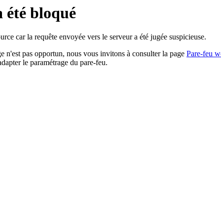
a été bloqué
rce car la requête envoyée vers le serveur a été jugée suspicieuse.
age n'est pas opportun, nous vous invitons à consulter la page
Pare-feu w
adapter le paramétrage du pare-feu.