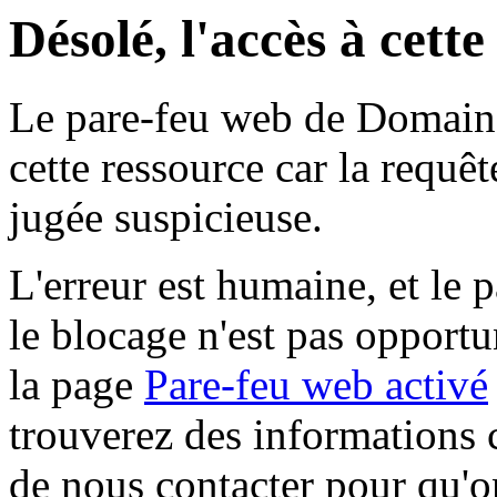
Désolé, l'accès à cett
Le pare-feu web de Domaine 
cette ressource car la requê
jugée suspicieuse.
L'erreur est humaine, et le p
le blocage n'est pas opportu
la page
Pare-feu web activé
trouverez des informations 
de nous contacter pour qu'o