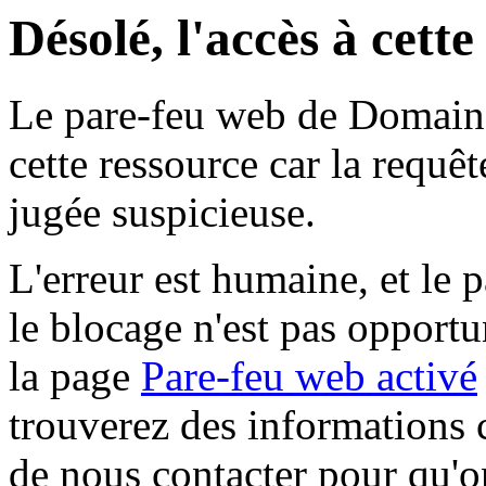
Désolé, l'accès à cett
Le pare-feu web de Domaine 
cette ressource car la requê
jugée suspicieuse.
L'erreur est humaine, et le p
le blocage n'est pas opportu
la page
Pare-feu web activé
trouverez des informations 
de nous contacter pour qu'o