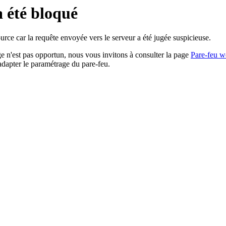
a été bloqué
rce car la requête envoyée vers le serveur a été jugée suspicieuse.
age n'est pas opportun, nous vous invitons à consulter la page
Pare-feu w
adapter le paramétrage du pare-feu.