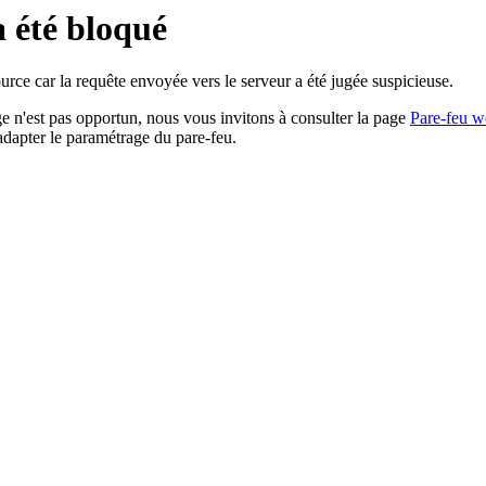
a été bloqué
rce car la requête envoyée vers le serveur a été jugée suspicieuse.
age n'est pas opportun, nous vous invitons à consulter la page
Pare-feu w
adapter le paramétrage du pare-feu.