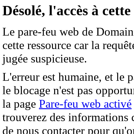
Désolé, l'accès à cett
Le pare-feu web de Domaine 
cette ressource car la requê
jugée suspicieuse.
L'erreur est humaine, et le p
le blocage n'est pas opportu
la page
Pare-feu web activé
trouverez des informations 
de nous contacter pour qu'o