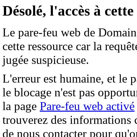
Désolé, l'accès à cett
Le pare-feu web de Domaine 
cette ressource car la requê
jugée suspicieuse.
L'erreur est humaine, et le p
le blocage n'est pas opportu
la page
Pare-feu web activé
trouverez des informations 
de nous contacter pour qu'o