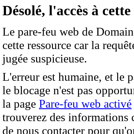
Désolé, l'accès à cett
Le pare-feu web de Domaine 
cette ressource car la requê
jugée suspicieuse.
L'erreur est humaine, et le p
le blocage n'est pas opportu
la page
Pare-feu web activé
trouverez des informations 
de nous contacter pour qu'o