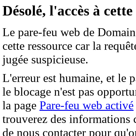
Désolé, l'accès à cett
Le pare-feu web de Domaine 
cette ressource car la requê
jugée suspicieuse.
L'erreur est humaine, et le p
le blocage n'est pas opportu
la page
Pare-feu web activé
trouverez des informations 
de nous contacter pour qu'o