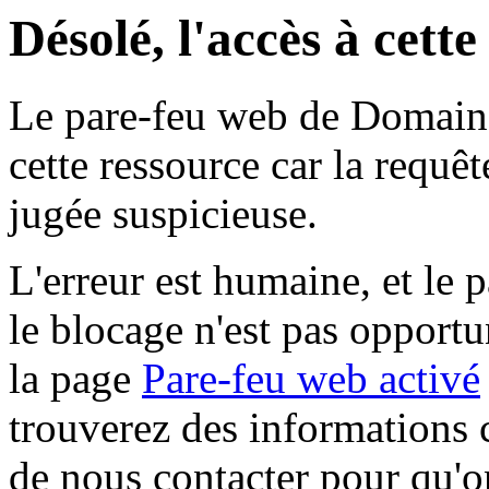
Désolé, l'accès à cett
Le pare-feu web de Domaine 
cette ressource car la requê
jugée suspicieuse.
L'erreur est humaine, et le p
le blocage n'est pas opportu
la page
Pare-feu web activé
trouverez des informations 
de nous contacter pour qu'o