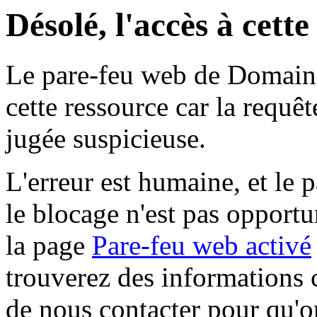
Désolé, l'accès à cett
Le pare-feu web de Domaine 
cette ressource car la requê
jugée suspicieuse.
L'erreur est humaine, et le p
le blocage n'est pas opportu
la page
Pare-feu web activé
trouverez des informations 
de nous contacter pour qu'o