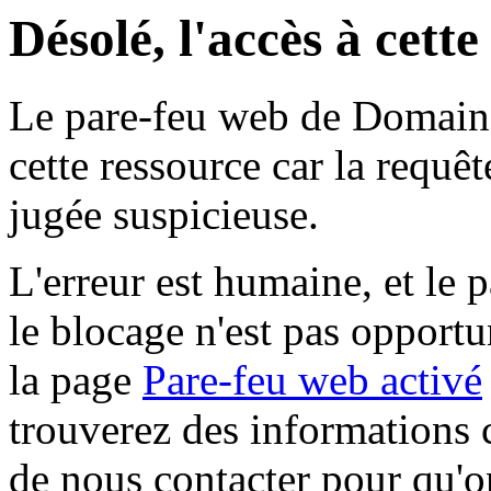
Désolé, l'accès à cett
Le pare-feu web de Domaine 
cette ressource car la requê
jugée suspicieuse.
L'erreur est humaine, et le p
le blocage n'est pas opportu
la page
Pare-feu web activé
trouverez des informations 
de nous contacter pour qu'o