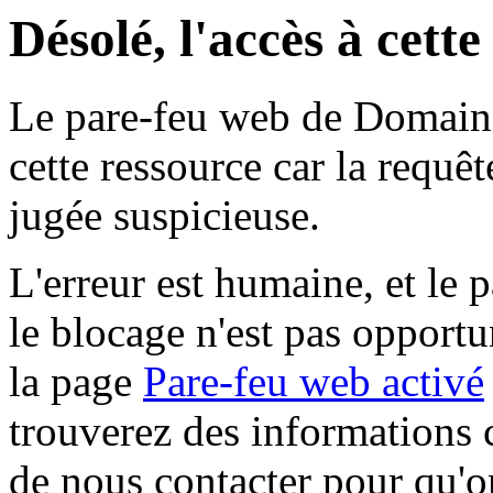
Désolé, l'accès à cett
Le pare-feu web de Domaine 
cette ressource car la requê
jugée suspicieuse.
L'erreur est humaine, et le p
le blocage n'est pas opportu
la page
Pare-feu web activé
trouverez des informations 
de nous contacter pour qu'o