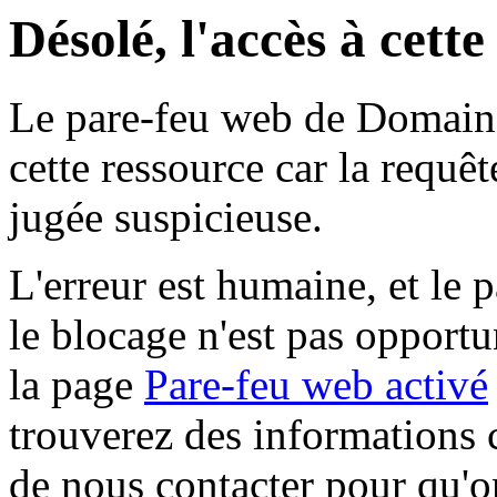
Désolé, l'accès à cett
Le pare-feu web de Domaine 
cette ressource car la requê
jugée suspicieuse.
L'erreur est humaine, et le p
le blocage n'est pas opportu
la page
Pare-feu web activé
trouverez des informations 
de nous contacter pour qu'o