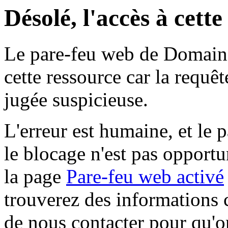
Désolé, l'accès à cett
Le pare-feu web de Domaine 
cette ressource car la requê
jugée suspicieuse.
L'erreur est humaine, et le p
le blocage n'est pas opportu
la page
Pare-feu web activé
trouverez des informations 
de nous contacter pour qu'o