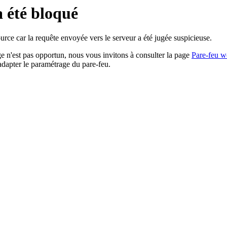
a été bloqué
rce car la requête envoyée vers le serveur a été jugée suspicieuse.
age n'est pas opportun, nous vous invitons à consulter la page
Pare-feu w
adapter le paramétrage du pare-feu.